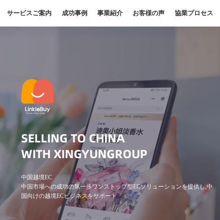
サービスご案内
成功事例
事業紹介
お客様の声
協業プロセス
SELLING TO CHINA
WITH XINGYUNGROUP
中国越境EC
中国市場への成功の第一歩ワンストップ型ECソリューションを提供し,中
国向けの越境ECビジネスをサポート