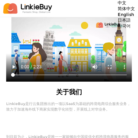
中文
简体中文
English
日本語
한국어
关于我们
LinkieBuy是行云集团推出的一项以SaaS为基础的跨境电商综合服务业务，
致力于加速海外线下商家实现数字化转型，开展线上对华业务。
到目前为止，LinkieBuy是唯一一家能够向中国提供全程跨境电商服务的服