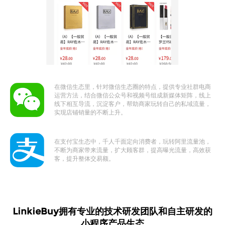
在微信生态里，针对微信生态圈的特点，提供专业社群电商
运营方法，结合微信公众号和视频号组成新媒体矩阵，线上
线下相互导流，沉淀客户，帮助商家玩转自己的私域流量，
实现店铺销量的不断上升。
在支付宝生态中，千人千面定向消费者，玩转阿里流量池，
不断为商家带来流量，扩大顾客群，提高曝光流量，高效获
客，提升整体交易额。
LinkieBuy拥有专业的技术研发团队和自主研发的
小程序产品生态